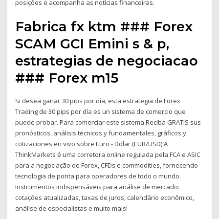
posições e acompanha as notícias financeiras.
Fabrica fx ktm ### Forex
SCAM GCI Emini s & p,
estrategias de negociacao
### Forex m15
Si desea ganar 30 pips por día, esta estrategia de Forex
Trading de 30 pips por día es un sistema de comercio que
puede probar. Para comerciar este sistema Reciba GRATIS sus
pronósticos, análisis técnicos y fundamentales, gráficos y
cotizaciones en vivo sobre Euro - Dólar (EUR/USD) A
ThinkMarkets é uma corretora online regulada pela FCA e ASIC
para a negociação de Forex, CFDs e commodities, fornecendo
tecnologia de ponta para operadores de todo o mundo.
Instrumentos indispensáveis para análise de mercado:
cotações atualizadas, taxas de juros, calendário econômico,
análise de especialistas e muito mais!