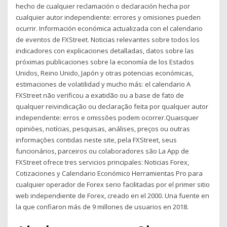
hecho de cualquier reclamación o declaración hecha por
cualquier autor independiente: errores y omisiones pueden
ocurrir. Información económica actualizada con el calendario
de eventos de FXStreet. Noticias relevantes sobre todos los
indicadores con explicaciones detalladas, datos sobre las
próximas publicaciones sobre la economía de los Estados
Unidos, Reino Unido, Japón y otras potencias económicas,
estimaciones de volatilidad y mucho más: el calendario A
FXStreet não verificou a exatidão ou a base de fato de
qualquer reivindicação ou declaração feita por qualquer autor
independente: erros e omissões podem ocorrer.Quaisquer
opiniões, notícias, pesquisas, análises, preços ou outras
informações contidas neste site, pela FXStreet, seus
funcionários, parceiros ou colaboradores são La App de
FXStreet ofrece tres servicios principales: Noticias Forex,
Cotizaciones y Calendario Económico Herramientas Pro para
cualquier operador de Forex serio facilitadas por el primer sitio
web independiente de Forex, creado en el 2000. Una fuente en
la que confiaron más de 9 millones de usuarios en 2018.