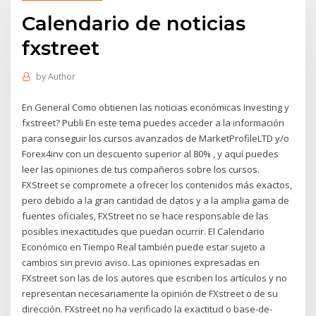
Calendario de noticias
fxstreet
by
Author
En General Como obtienen las noticias económicas Investing y
fxstreet? Publi En este tema puedes acceder a la información
para conseguir los cursos avanzados de MarketProfileLTD y/o
Forex4inv con un descuento superior al 80% , y aquí puedes
leer las opiniones de tus compañeros sobre los cursos.
FXStreet se compromete a ofrecer los contenidos más exactos,
pero debido a la gran cantidad de datos y a la amplia gama de
fuentes oficiales, FXStreet no se hace responsable de las
posibles inexactitudes que puedan ocurrir. El Calendario
Económico en Tiempo Real también puede estar sujeto a
cambios sin previo aviso. Las opiniones expresadas en
FXstreet son las de los autores que escriben los artículos y no
representan necesariamente la opinión de FXstreet o de su
dirección. FXstreet no ha verificado la exactitud o base-de-