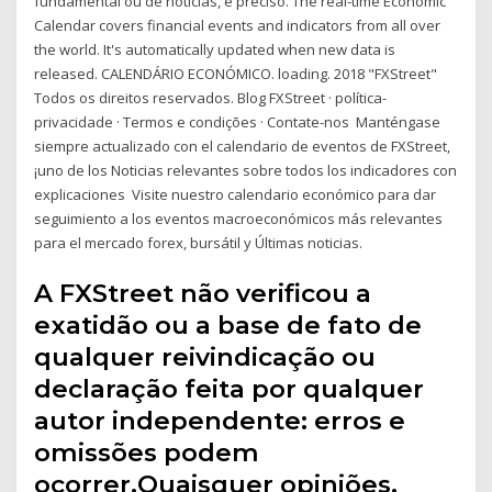
fundamental ou de notícias, é preciso. The real-time Economic
Calendar covers financial events and indicators from all over
the world. It's automatically updated when new data is
released. CALENDÁRIO ECONÓMICO. loading. 2018 "FXStreet"
Todos os direitos reservados. Blog FXStreet · política-
privacidade · Termos e condições · Contate-nos Manténgase
siempre actualizado con el calendario de eventos de FXStreet,
¡uno de los Noticias relevantes sobre todos los indicadores con
explicaciones Visite nuestro calendario económico para dar
seguimiento a los eventos macroeconómicos más relevantes
para el mercado forex, bursátil y Últimas noticias.
A FXStreet não verificou a
exatidão ou a base de fato de
qualquer reivindicação ou
declaração feita por qualquer
autor independente: erros e
omissões podem
ocorrer.Quaisquer opiniões,