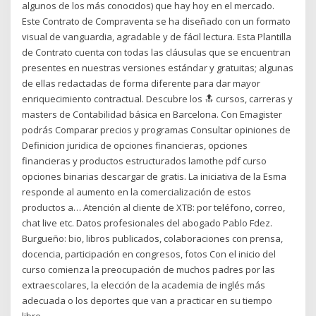
algunos de los más conocidos) que hay hoy en el mercado.
Este Contrato de Compraventa se ha diseñado con un formato
visual de vanguardia, agradable y de fácil lectura. Esta Plantilla
de Contrato cuenta con todas las cláusulas que se encuentran
presentes en nuestras versiones estándar y gratuitas; algunas
de ellas redactadas de forma diferente para dar mayor
enriquecimiento contractual. Descubre los 🔝 cursos, carreras y
masters de Contabilidad básica en Barcelona. Con Emagister
podrás Comparar precios y programas Consultar opiniones de
Definicion juridica de opciones financieras, opciones
financieras y productos estructurados lamothe pdf curso
opciones binarias descargar de gratis. La iniciativa de la Esma
responde al aumento en la comercialización de estos
productos a… Atención al cliente de XTB: por teléfono, correo,
chat live etc. Datos profesionales del abogado Pablo Fdez.
Burgueño: bio, libros publicados, colaboraciones con prensa,
docencia, participación en congresos, fotos Con el inicio del
curso comienza la preocupación de muchos padres por las
extraescolares, la elección de la academia de inglés más
adecuada o los deportes que van a practicar en su tiempo