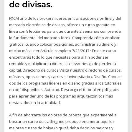
de divisas.
FXCM uno de los brokers líderes en transacciones on line y del
mercado electrónico de divisas, ofrece un curso gratuito en
línea con 8 lecciones para que durante 2 semanas comprenda
lo fundamental del mercado forex. Comprenda cómo analizar
gráficos, cuando colocar posiciones, administrar su dinero y
mucho más. Leer Artículo completo 7/23/2017 · En este curso
encontrarás todo lo que necesitas para al fin poder ser
rentable y multiplicar tu dinero sin llevar riesgo de perder tu
capital. Directorio de cursos Visita nuestro directorio de cursos,
másters, oposiciones y carreras universitaria » Diseño. Conoce
dos de los programas líderes en diseño gracias a los tutoriales
en pdf disponibles: Autocad. Descarga el tutorial en pdf gratis
para aprender uno de los programas arquitectónicos más
destacados en la actualidad.
A fin de ahorrarte los dolores de cabeza que experimenté al
buscar un curso de trading, me propuse enumerar aquí los
mejores cursos de bolsa (o quizá deba decir los mejores y