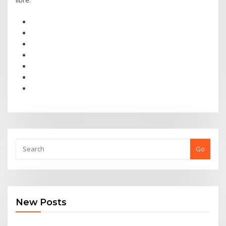
libre.
Go
New Posts