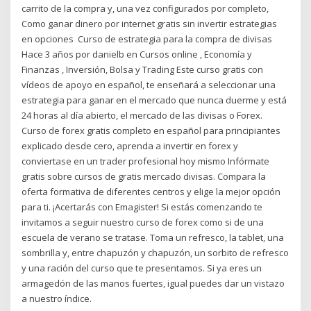
carrito de la compra y, una vez configurados por completo,
Como ganar dinero por internet gratis sin invertir estrategias
en opciones Curso de estrategia para la compra de divisas
Hace 3 años por danielb en Cursos online , Economía y
Finanzas , Inversión, Bolsa y Trading Este curso gratis con
vídeos de apoyo en español, te enseñará a seleccionar una
estrategia para ganar en el mercado que nunca duerme y está
24 horas al día abierto, el mercado de las divisas o Forex.
Curso de forex gratis completo en español para principiantes
explicado desde cero, aprenda a invertir en forex y
conviertase en un trader profesional hoy mismo Infórmate
gratis sobre cursos de gratis mercado divisas. Compara la
oferta formativa de diferentes centros y elige la mejor opción
para ti. ¡Acertarás con Emagister! Si estás comenzando te
invitamos a seguir nuestro curso de forex como si de una
escuela de verano se tratase. Toma un refresco, la tablet, una
sombrilla y, entre chapuzón y chapuzón, un sorbito de refresco
y una ración del curso que te presentamos. Si ya eres un
armagedón de las manos fuertes, igual puedes dar un vistazo
a nuestro índice.