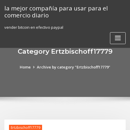
Skip
la mejor compañía para usar para el
to
comercio diario
content
vender bitcoin en efectivo paypal
Category Ertzbischoff17779
Home
Archive by category "Ertzbischoff17779"
Ertzbischoff17779