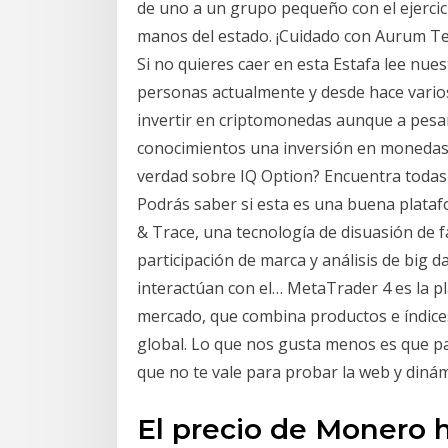
de uno a un grupo pequeño con el ejercici
manos del estado. ¡Cuidado con Aurum Te
Si no quieres caer en esta Estafa lee nue
personas actualmente y desde hace vario
invertir en criptomonedas aunque a pesar
conocimientos una inversión en monedas 
verdad sobre IQ Option? Encuentra todas 
Podrás saber si esta es una buena platafo
& Trace, una tecnología de disuasión de 
participación de marca y análisis de big d
interactúan con el… MetaTrader 4 es la p
mercado, que combina productos e índices
global. Lo que nos gusta menos es que pa
que no te vale para probar la web y dinámi
El precio de Monero