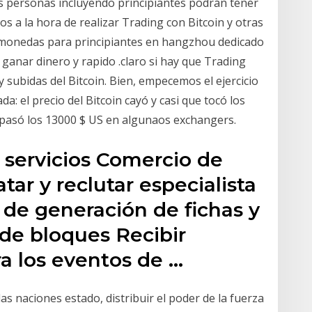
s personas incluyendo principiantes podrán tener
s a la hora de realizar Trading con Bitcoin y otras
omonedas para principiantes en hangzhou dedicado
l ganar dinero y rapido .claro si hay que Trading
y subidas del Bitcoin. Bien, empecemos el ejercicio
: el precio del Bitcoin cayó y casi que tocó los
 pasó los 13000 $ US en algunaos exchangers.
 servicios Comercio de
ar y reclutar especialista
 de generación de fichas y
de bloques Recibir
a los eventos de …
s naciones estado, distribuir el poder de la fuerza