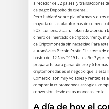
alrededor de 32 países, y transacciones 
de pago: Depósito de cuenta…
Pero hablaré sobre plataformas y otros mé
mayoría de las plataformas de comercio d
EOS, Lumens, Zcash, Token de atención b
dinero del mercado de criptocurrency. mu
de Criptomoneda sin necesidad Para esta
automóviles Bitcoin Profit, El sistema de
básico de 12 Nov 2019 hace años? ¡Aprend
prepararte para ganar dinero y 6 formas p
criptomonedas es el negocio que la está l
Comercio, son muy volátiles y rentables a l
comprar la criptomoneda escogida. compr
conversión desde estas monedas, en los
A día de hoy el c