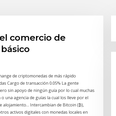
el comercio de
 básico
change de criptomonedas de más rápido
das Cargo de transacción 0.05% La gente
pero sin apoyo de ningún guía por lo cual muchas
 una agencia de guías la cual los lleve por el
e alojamiento… Intercambian de Bitcoin (₿),
 otros activos digitales con monedas locales en