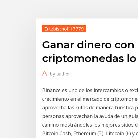
Ertzbischoff17779
Ganar dinero con 
criptomonedas lo
by
author
Binance es uno de los intercambios o ex
crecimiento en el mercado de criptomone
aprovecha las rutas de manera turística 
personas aprovechan la ayuda de un guía o
camino mostrándoles los mejores sitios d
Bitcoin Cash, Ethereum (Ξ), Litecoin (Ł) y