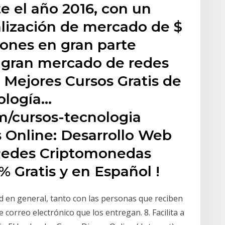
e el año 2016, con un
lización de mercado de $
llones en gran parte
l gran mercado de redes
 Mejores Cursos Gratis de
ología…
om/cursos-tecnologia
 Online: Desarrollo Web ‍
Redes Criptomonedas
 Gratis y en Español !
d en general, tanto con las personas que reciben
correo electrónico que los entregan. 8. Facilita a