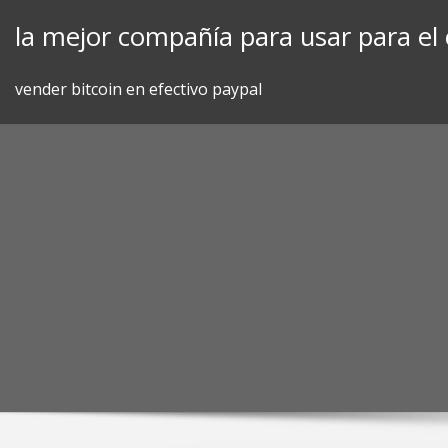
Skip
la mejor compañía para usar para el 
to
content
vender bitcoin en efectivo paypal