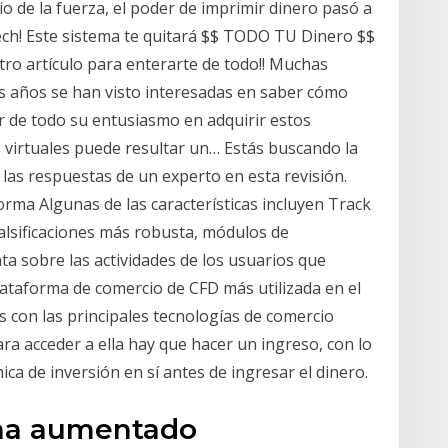
o de la fuerza, el poder de imprimir dinero pasó a
ch! Este sistema te quitará $$ TODO TU Dinero $$
stro artículo para enterarte de todo!! Muchas
s años se han visto interesadas en saber cómo
 de todo su entusiasmo en adquirir estos
virtuales puede resultar un… Estás buscando la
las respuestas de un experto en esta revisión.
rma Algunas de las características incluyen Track
falsificaciones más robusta, módulos de
ata sobre las actividades de los usuarios que
lataforma de comercio de CFD más utilizada en el
 con las principales tecnologías de comercio
ra acceder a ella hay que hacer un ingreso, con lo
ca de inversión en sí antes de ingresar el dinero.
 ha aumentado