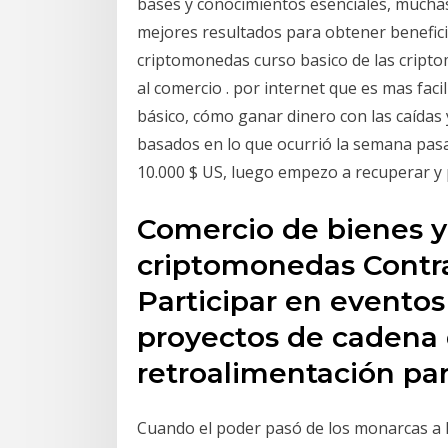
bases y conocimientos esenciales, mucha
mejores resultados para obtener beneficio
criptomonedas curso basico de las cript
al comercio . por internet que es mas faci
básico, cómo ganar dinero con las caídas 
basados en lo que ocurrió la semana pasada
10.000 $ US, luego empezo a recuperar y
Comercio de bienes y
criptomonedas Contrat
Participar en eventos
proyectos de cadena 
retroalimentación par
Cuando el poder pasó de los monarcas a la