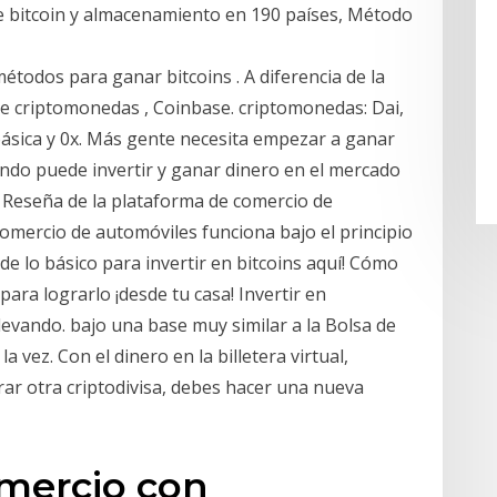
de bitcoin y almacenamiento en 190 países, Método
todos para ganar bitcoins . A diferencia de la
e criptomonedas , Coinbase. criptomonedas: Dai,
ásica y 0x. Más gente necesita empezar a ganar
ndo puede invertir y ganar dinero en el mercado
 Reseña de la plataforma de comercio de
 comercio de automóviles funciona bajo el principio
e lo básico para invertir en bitcoins aquí! Cómo
ara lograrlo ¡desde tu casa! Invertir en
levando. bajo una base muy similar a la Bolsa de
a vez. Con el dinero en la billetera virtual,
ar otra criptodivisa, debes hacer una nueva
omercio con