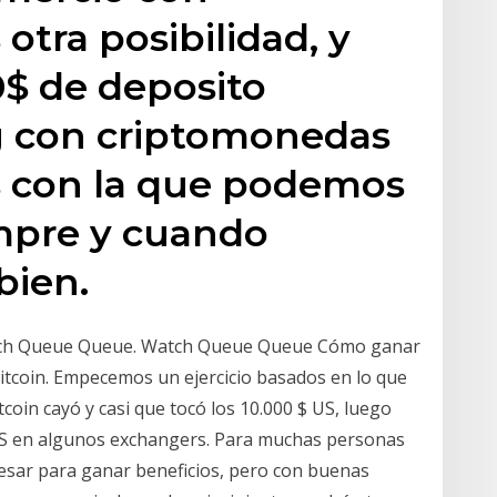
otra posibilidad, y
$ de deposito
g con criptomonedas
 con la que podemos
empre y cuando
bien.
 Watch Queue Queue. Watch Queue Queue Cómo ganar
Bitcoin. Empecemos un ejercicio basados en lo que
tcoin cayó y casi que tocó los 10.000 $ US, luego
US en algunos exchangers. Para muchas personas
pesar para ganar beneficios, pero con buenas