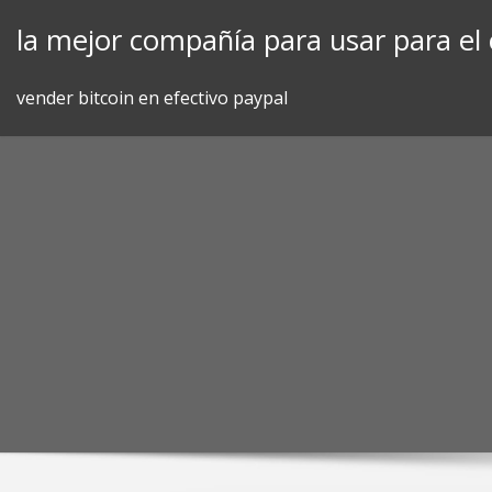
Skip
la mejor compañía para usar para el 
to
content
vender bitcoin en efectivo paypal