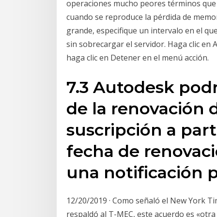
operaciones mucho peores términos que l
cuando se reproduce la pérdida de memori
grande, especifique un intervalo en el q
sin sobrecargar el servidor. Haga clic en 
haga clic en Detener en el menú acción.
7.3 Autodesk podr
de la renovación d
suscripción a part
fecha de renovaci
una notificación p
12/20/2019 · Como señaló el New York Tim
respaldó al T-MEC, este acuerdo es «otra