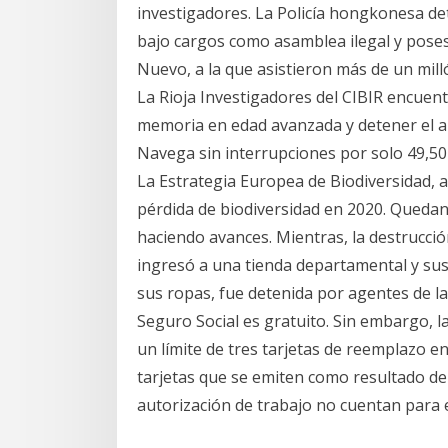
investigadores. La Policía hongkonesa de
bajo cargos como asamblea ilegal y pose
Nuevo, a la que asistieron más de un mil
La Rioja Investigadores del CIBIR encuen
memoria en edad avanzada y detener el al
Navega sin interrupciones por solo 49,50€
La Estrategia Europea de Biodiversidad, a
pérdida de biodiversidad en 2020. Quedan
haciendo avances. Mientras, la destrucció
ingresó a una tienda departamental y sus
sus ropas, fue detenida por agentes de la
Seguro Social es gratuito. Sin embargo, l
un límite de tres tarjetas de reemplazo en
tarjetas que se emiten como resultado d
autorización de trabajo no cuentan para e