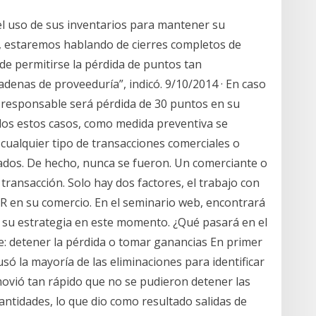
el uso de sus inventarios para mantener su
n, estaremos hablando de cierres completos de
de permitirse la pérdida de puntos tan
adenas de proveeduría”, indicó. 9/10/2014 · En caso
el responsable será pérdida de 30 puntos en su
todos estos casos, como medida preventiva se
cualquier tipo de transacciones comerciales o
rados. De hecho, nunca se fueron. Un comerciante o
da transacción. Solo hay dos factores, el trabajo con
 en su comercio. En el seminario web, encontrará
n su estrategia en este momento. ¿Qué pasará en el
: detener la pérdida o tomar ganancias En primer
só la mayoría de las eliminaciones para identificar
movió tan rápido que no se pudieron detener las
antidades, lo que dio como resultado salidas de