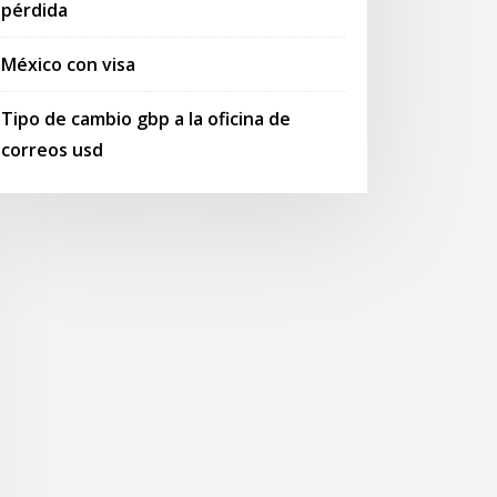
pérdida
México con visa
Tipo de cambio gbp a la oficina de
correos usd