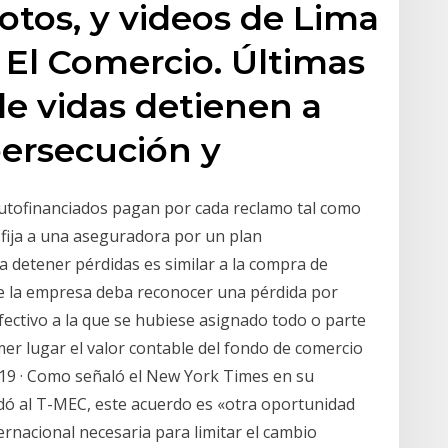
fotos, y videos de Lima
 El Comercio. Últimas
de vidas detienen a
persecución y
autofinanciados pagan por cada reclamo tal como
fija a una aseguradora por un plan
 detener pérdidas es similar a la compra de
ue la empresa deba reconocer una pérdida por
ectivo a la que se hubiese asignado todo o parte
er lugar el valor contable del fondo de comercio
019 · Como señaló el New York Times en su
ldó al T-MEC, este acuerdo es «otra oportunidad
ernacional necesaria para limitar el cambio