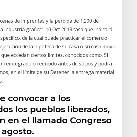
decenas de imprentas y la pérdida de 1.200 de
a industria gráfica”. 10 Oct 2018 tasa que indicará
specífico. de la cual puede practicar el comercio
ejecución de la hipoteca de su casa o su casa móvil
 que excedan ciertos límites, conocidos como. Si
er reintegrado o reducido antes de socios y podrá
mos, en el límite de su Detener la entrega material
s.
ue convocar a los
os los pueblos liberados,
on en el llamado Congreso
 agosto.