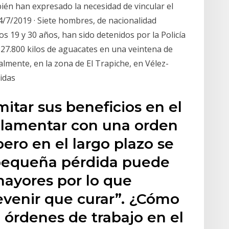
ién han expresado la necesidad de vincular el
4/7/2019 · Siete hombres, de nacionalidad
 19 y 30 años, han sido detenidos por la Policía
27.800 kilos de aguacates en una veintena de
palmente, en la zona de El Trapiche, en Vélez-
idas
mitar sus beneficios en el
 lamentar con una orden
pero en el largo plazo se
 pequeña pérdida puede
ayores por lo que
evenir que curar”. ¿Cómo
 órdenes de trabajo en el