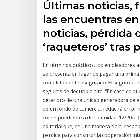
Últimas noticias, 
las encuentras en
noticias, pérdida 
‘raqueteros’ tras 
En términos prácticos, los empleadores 
se presenta en lugar de pagar una prima 
completamente asegurado. El seguro para
seguros de deducible alto. “En caso de q
deterioro de una unidad generadora de ef
de un fondo de comercio, reducirá en prim
correspondiente a dicha unidad. 12/20/2
editorial que, de una manera tibia, respa
perdida para construir la cooperación int