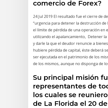
comercio de Forex?
24 Jul 2019 El resultado fue el cierre de 
“urgencia para detener la destrucción de l
el límite de pérdida de una operación en e
utilizando el apalancamiento, Detener la 
y darle la que el deudor renuncie a bienes
hubiere pérdida de capital, éste deberá s
ser ejecutada en el patrimonio de los mis
de los mismos, aunque no disponga de lo
Su principal misión f
representantes de tod
los cuales se reunier
de La Florida el 20 de