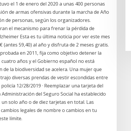
tuvo el 1 de enero del 2020 a unas 400 personas
sión de armas ofensivas durante la marcha de Año
lón de personas, según los organizadores.
tran el mecanismo para frenar la pérdida de
zheimer Esta es tu última noticia por ver este mes
 (antes 59,40) al año y disfruta de 2 meses gratis.
probada en 2011, fija como objetivo detener la
 cuatro años y el Gobierno español no está
n de la biodiversidad se acelera. Una mujer que
trajo diversas prendas de vestir escondidas entre
 policía 12/28/2019 · Reemplazar una tarjeta del
a Administración del Seguro Social ha establecido
 un solo año o de diez tarjetas en total. Las
e cambios legales de nombre o cambios en tu
ste límite.