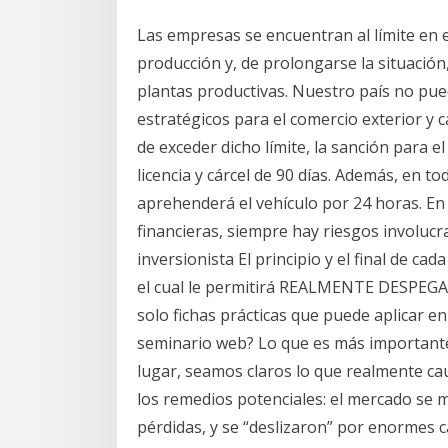
Las empresas se encuentran al límite en 
producción y, de prolongarse la situació
plantas productivas. Nuestro país no pue
estratégicos para el comercio exterior y c
de exceder dicho límite, la sanción para 
licencia y cárcel de 90 días. Además, en 
aprehenderá el vehículo por 24 horas. En 
financieras, siempre hay riesgos involuc
inversionista El principio y el final de ca
el cual le permitirá REALMENTE DESPEGAR
solo fichas prácticas que puede aplicar e
seminario web? Lo que es más importante
lugar, seamos claros lo que realmente cau
los remedios potenciales: el mercado se 
pérdidas, y se “deslizaron” por enormes c