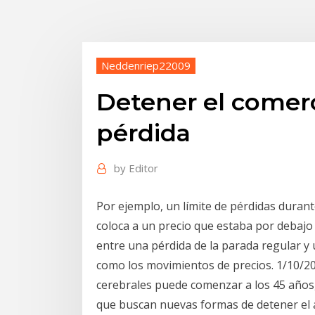
Neddenriep22009
Detener el comerc
pérdida
by
Editor
Por ejemplo, un límite de pérdidas duran
coloca a un precio que estaba por debajo d
entre una pérdida de la parada regular y 
como los movimientos de precios. 1/10/20
cerebrales puede comenzar a los 45 años, 
que buscan nuevas formas de detener el 