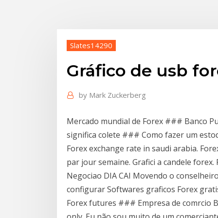
Slates14290
Gráfico de usb fo
by
Mark Zuckerberg
Mercado mundial de Forex ### Banco Pub
significa colete ### Como fazer um esto
Forex exchange rate in saudi arabia. Fore
par jour semaine. Grafici a candele fore
Negociao DIA CAI Movendo o conselheiro
configurar Softwares graficos Forex gr
Forex futures ### Empresa de comrcio Bu
only. Eu não sou muito de um comerciant