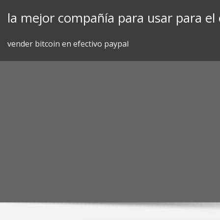
Skip
la mejor compañía para usar para el 
to
content
vender bitcoin en efectivo paypal