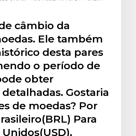
 de câmbio da
moedas. Ele também
istórico desta pares
hendo o período de
pode obter
detalhadas. Gostaria
res de moedas? Por
brasileiro(BRL) Para
s Unidos(USD).