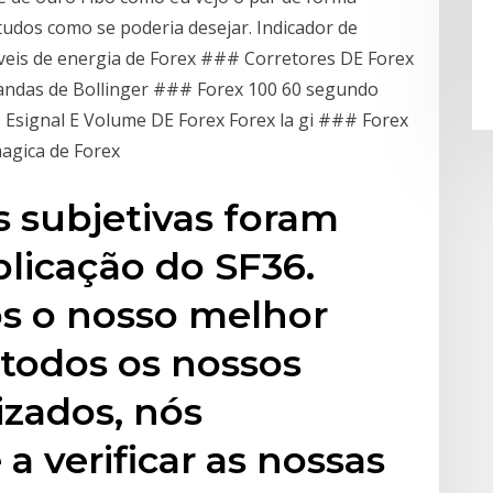
udos como se poderia desejar. Indicador de
iveis de energia de Forex ### Corretores DE Forex
bandas de Bollinger ### Forex 100 60 segundo
 Esignal E Volume DE Forex Forex la gi ### Forex
gica de Forex
 subjetivas foram
licação do SF36.
s o nosso melhor
 todos os nossos
izados, nós
a verificar as nossas