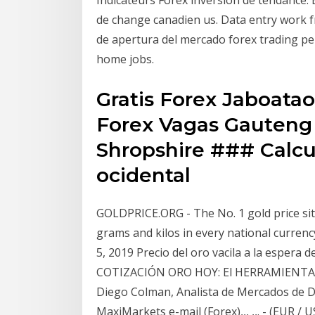
de change canadien us. Data entry work 
de apertura del mercado forex trading pe
home jobs.
Gratis Forex Jaboata
Forex Vagas Gauteng
Shropshire ### Calcu
ocidental
GOLDPRICE.ORG - The No. 1 gold price site 
grams and kilos in every national curren
5, 2019 Precio del oro vacila a la espera 
COTIZACIÓN ORO HOY: El HERRAMIENTA
Diego Colman, Analista de Mercados de Dail
MaxiMarkets e-mail (Forex),,, ,,. - (EUR / U