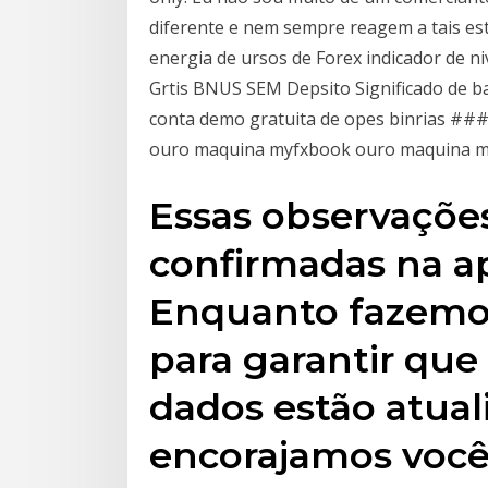
diferente e nem sempre reagem a tais est
energia de ursos de Forex indicador de n
Grtis BNUS SEM Depsito Significado de 
conta demo gratuita de opes binrias ###
ouro maquina myfxbook ouro maquina ma
Essas observações
confirmadas na ap
Enquanto fazemo
para garantir que
dados estão atual
encorajamos você 