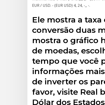
EUR / USD. - (EUR USD) 4, 24, -,, -.
Ele mostra a taxa
conversão duas 
mostra o gráfico h
de moedas, escol
tempo que você 
informações mais 
de inverter os pa
favor, visite Real 
Dólar dos Estado