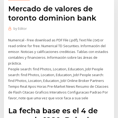
Mercado de valores de
toronto dominion bank
by
Editor
Numerical - Free download as PDF File (.pdf), Text File (.txt) or
read online for free. Numerical TD Securities. Información del
emisor. Noticias y calificaciones crediticias. Tablas con estados
contables y financieros. Información sobre las áreas de
práctica.
People search: find Photos, Location, Education, Job! People
search: find Photos, Location, Education, Job! People search:
find Photos, Location, Education, Job! Online Broker Partners
Tempo Real Apos Horas Pre-Market News Resumo de Citacoes
de Flash Citacao Graficos Interativos Configuracao Padrao Por
favor, note que uma vez que voce faca a sua sele
La fecha base es el 4 de