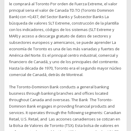
le comprará al Toronto Por orden de Fuerza Extreme, el valor
principal seria el valor de Canada TD.TO (Toronto Dominion
Bank) con +0,437, del Sector Banks y Subsector Banks La
búsqueda de valores SLT Extreme, construcción de la plantilla
con los indicadores, códigos de los sistemas (SLT Extreme y
MAR) y acceso a descarga gratuito de datos de sectores y
subsectores europeos y americanos, se puede aprender La
economía de Toronto es una de las más variadas y fuertes de
América del Norte. Es el principal centro industrial, comercial y
financiero de Canadá, y uno de los principales del continente.
Hasta la década de 1970, Toronto era el segundo mayor núcleo
comercial de Canadá, detrás de Montreal.
The Toronto-Dominion Bank conducts a general banking
business through banking branches and offices located
throughout Canada and overseas. The Bank The Toronto-
Dominion Bank engages in providing financial products and
services. It operates through the following segments: Canadian
Retail, U.S. Retail, and Las acciones canadienses se cotizan en
la Bolsa de Valores de Toronto (TSX). Esta bolsa de valores en