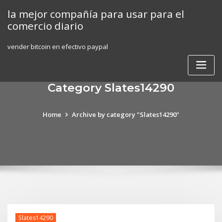
Skip
la mejor compañía para usar para el
to
comercio diario
content
vender bitcoin en efectivo paypal
Category Slates14290
Home
Archive by category "Slates14290"
Slates14290