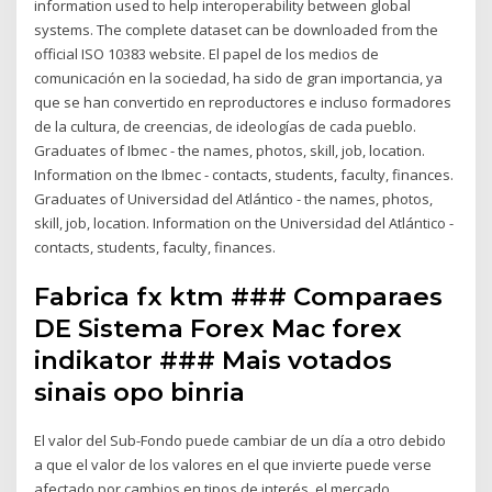
information used to help interoperability between global
systems. The complete dataset can be downloaded from the
official ISO 10383 website. El papel de los medios de
comunicación en la sociedad, ha sido de gran importancia, ya
que se han convertido en reproductores e incluso formadores
de la cultura, de creencias, de ideologías de cada pueblo.
Graduates of Ibmec - the names, photos, skill, job, location.
Information on the Ibmec - contacts, students, faculty, finances.
Graduates of Universidad del Atlántico - the names, photos,
skill, job, location. Information on the Universidad del Atlántico -
contacts, students, faculty, finances.
Fabrica fx ktm ### Comparaes
DE Sistema Forex Mac forex
indikator ### Mais votados
sinais opo binria
El valor del Sub-Fondo puede cambiar de un día a otro debido
a que el valor de los valores en el que invierte puede verse
afectado por cambios en tipos de interés, el mercado